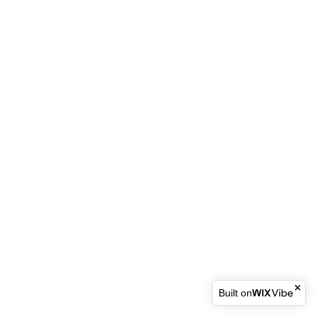
Built on