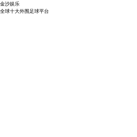
金沙娱乐
全球十大外围足球平台