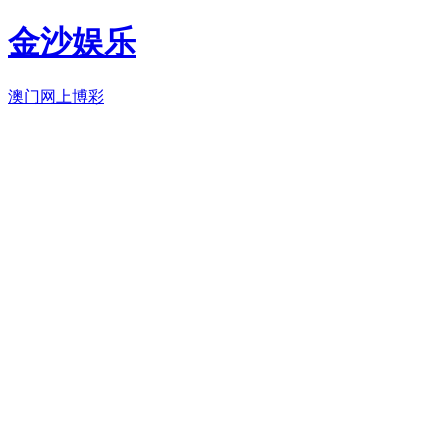
金沙娱乐
澳门网上博彩