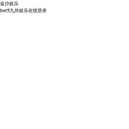
金沙娱乐
bet9九卅娱乐在线登录