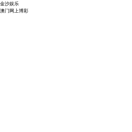
金沙娱乐
澳门网上博彩