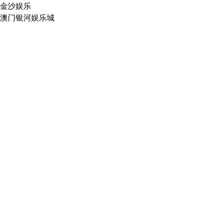
金沙娱乐
澳门银河娱乐城