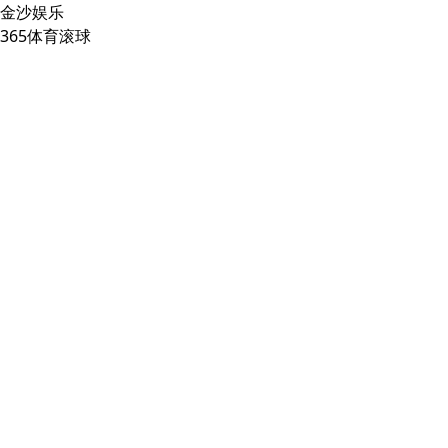
金沙娱乐
365体育滚球