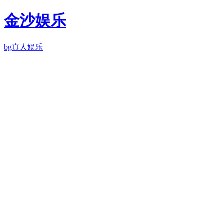
金沙娱乐
bg真人娱乐