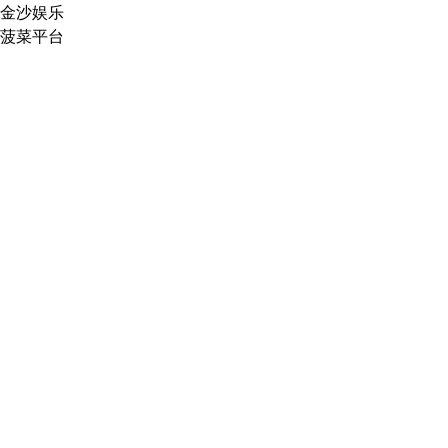
金沙娱乐
菠菜平台