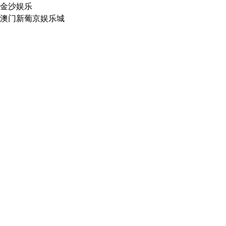
金沙娱乐
澳门新葡京娱乐城