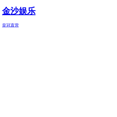
金沙娱乐
皇冠直营